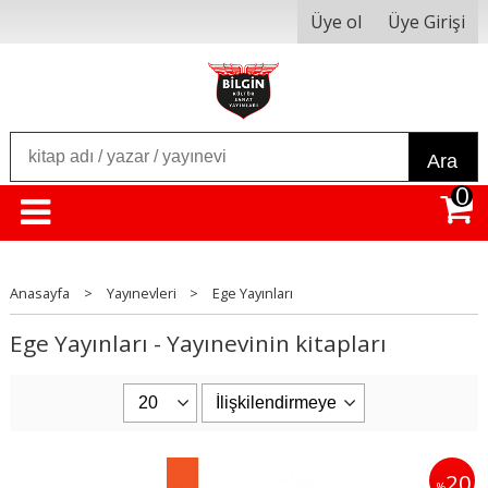
Üye ol
Üye Girişi
Ara
0
Anasayfa
>
Yayınevleri
>
Ege Yayınları
Ege Yayınları - Yayınevinin kitapları
20
%