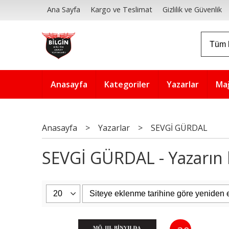
Ana Sayfa
Kargo ve Teslimat
Gizlilik ve Güvenlik
Anasayfa
Kategoriler
Yazarlar
Ma
Anasayfa
>
Yazarlar
>
SEVGİ GÜRDAL
SEVGİ GÜRDAL - Yazarın k